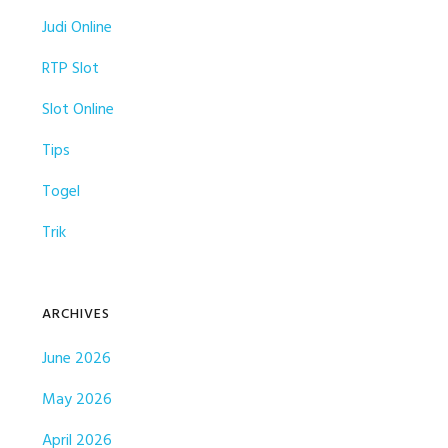
Judi Online
RTP Slot
Slot Online
Tips
Togel
Trik
ARCHIVES
June 2026
May 2026
April 2026