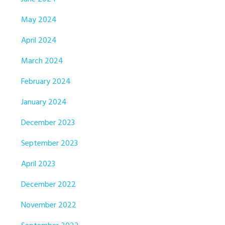
May 2024
April 2024
March 2024
February 2024
January 2024
December 2023
September 2023
April 2023
December 2022
November 2022