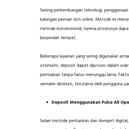
Seiring perkembangan teknologi, penggunaan 
kalangan pemain slot online. Metode ini mena
metode konvensional, karena prosesnya dapat d
berpindah tempat.
Beberapa layanan yang sering digunakan ant
otomatis, deposit dapat diproses dalam wakt
permainan tanpa harus menunggu lama. Fakt
semakin diminati, terutama oleh pengguna y
Deposit Menggunakan Pulsa All Ope
Selain metode perbankan dan dompet digital, 