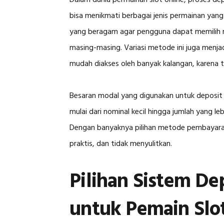
bisa menikmati berbagai jenis permainan yan
yang beragam agar pengguna dapat memilih 
masing-masing. Variasi metode ini juga menja
mudah diakses oleh banyak kalangan, karena ti
Besaran modal yang digunakan untuk deposit 
mulai dari nominal kecil hingga jumlah yang le
Dengan banyaknya pilihan metode pembayaran y
praktis, dan tidak menyulitkan.
Pilihan Sistem De
untuk Pemain Slo