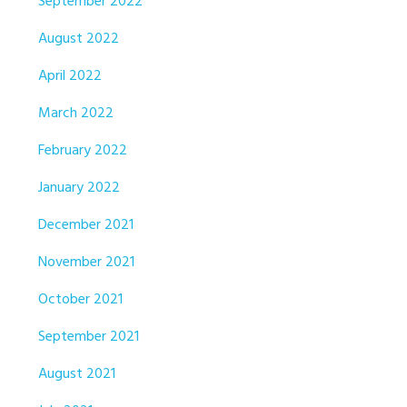
September 2022
August 2022
April 2022
March 2022
February 2022
January 2022
December 2021
November 2021
October 2021
September 2021
August 2021