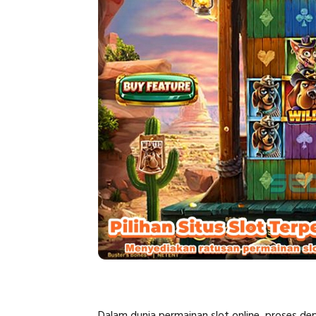
Dalam dunia permainan slot online, proses de