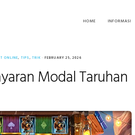
HOME
INFORMASI
JUDI ONLINE
SLOT ONLINE
T ONLINE
,
TIPS
,
TRIK
·
FEBRUARY 25, 2026
CASINO
aran Modal Taruhan
SPORTSBOOK
POKER
TOGEL
FISHING GAM