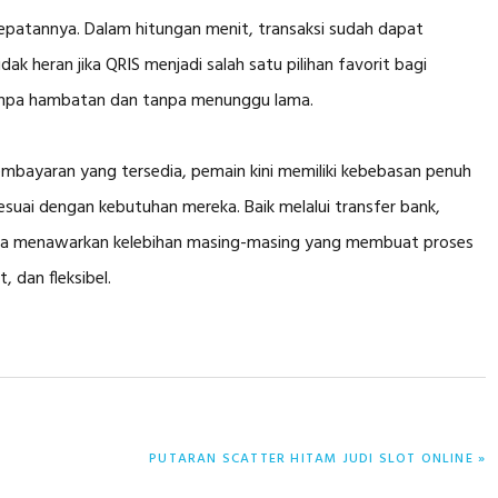
epatannya. Dalam hitungan menit, transaksi sudah dapat
ak heran jika QRIS menjadi salah satu pilihan favorit bagi
anpa hambatan dan tanpa menunggu lama.
mbayaran yang tersedia, pemain kini memiliki kebebasan penuh
suai dengan kebutuhan mereka. Baik melalui transfer bank,
nya menawarkan kelebihan masing-masing yang membuat proses
, dan fleksibel.
NEXT
PUTARAN SCATTER HITAM JUDI SLOT ONLINE »
POST: