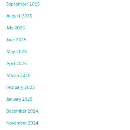
September 2025
August 2025
July 2025
June 2025
May 2025
April 2025
March 2025
February 2025
January 2025
December 2024
November 2024