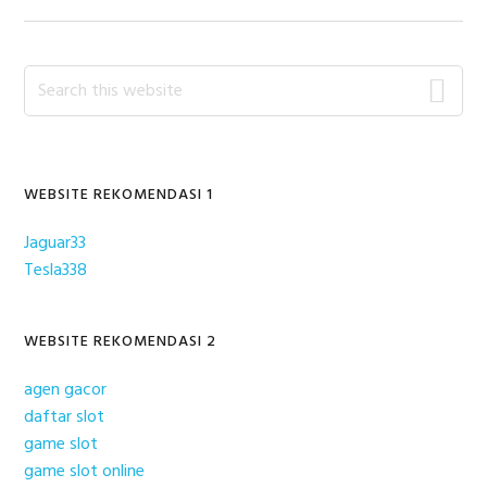
Primary
Search
this
Sidebar
website
WEBSITE REKOMENDASI 1
Jaguar33
Tesla338
WEBSITE REKOMENDASI 2
agen gacor
daftar slot
game slot
game slot online