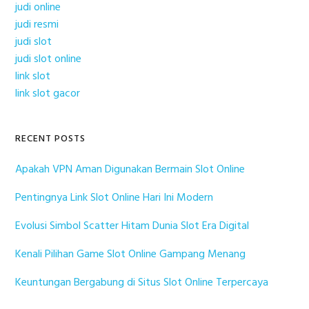
judi online
judi resmi
judi slot
judi slot online
link slot
link slot gacor
RECENT POSTS
Apakah VPN Aman Digunakan Bermain Slot Online
Pentingnya Link Slot Online Hari Ini Modern
Evolusi Simbol Scatter Hitam Dunia Slot Era Digital
Kenali Pilihan Game Slot Online Gampang Menang
Keuntungan Bergabung di Situs Slot Online Terpercaya