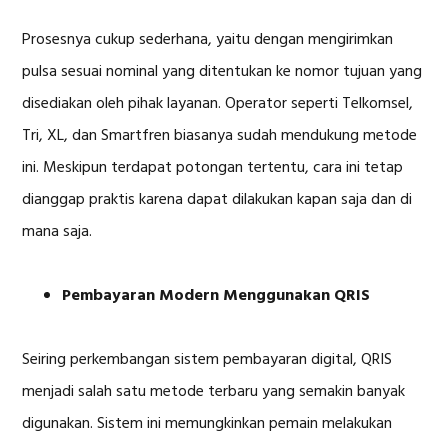
Prosesnya cukup sederhana, yaitu dengan mengirimkan
pulsa sesuai nominal yang ditentukan ke nomor tujuan yang
disediakan oleh pihak layanan. Operator seperti Telkomsel,
Tri, XL, dan Smartfren biasanya sudah mendukung metode
ini. Meskipun terdapat potongan tertentu, cara ini tetap
dianggap praktis karena dapat dilakukan kapan saja dan di
mana saja.
Pembayaran Modern Menggunakan QRIS
Seiring perkembangan sistem pembayaran digital, QRIS
menjadi salah satu metode terbaru yang semakin banyak
digunakan. Sistem ini memungkinkan pemain melakukan