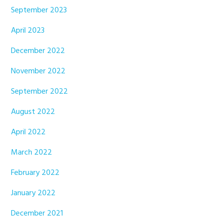
September 2023
April 2023
December 2022
November 2022
September 2022
August 2022
April 2022
March 2022
February 2022
January 2022
December 2021