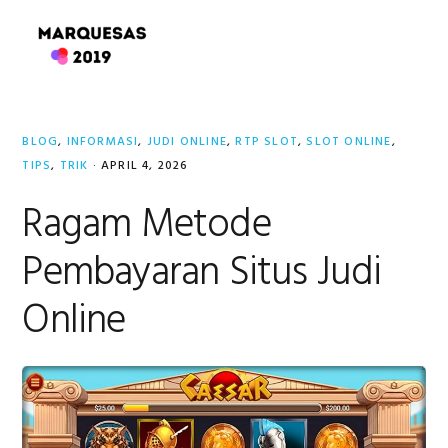
Skip
Skip
Skip
to
to
to
MENU
primary
main
primary
navigation
content
sidebar
BLOG
,
INFORMASI
,
JUDI ONLINE
,
RTP SLOT
,
SLOT ONLINE
,
TIPS
,
TRIK
·
APRIL 4, 2026
Ragam Metode
Pembayaran Situs Judi
Online