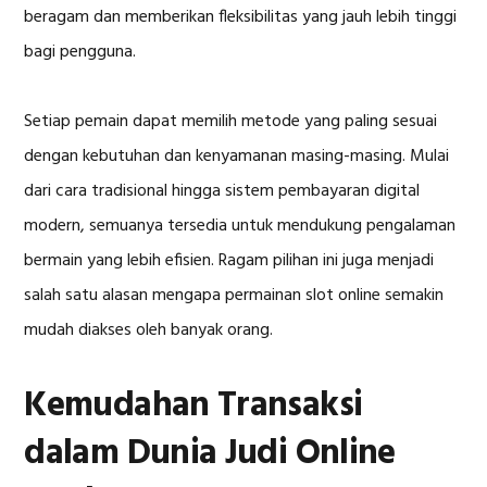
beragam dan memberikan fleksibilitas yang jauh lebih tinggi
bagi pengguna.
Setiap pemain dapat memilih metode yang paling sesuai
dengan kebutuhan dan kenyamanan masing-masing. Mulai
dari cara tradisional hingga sistem pembayaran digital
modern, semuanya tersedia untuk mendukung pengalaman
bermain yang lebih efisien. Ragam pilihan ini juga menjadi
salah satu alasan mengapa permainan slot online semakin
mudah diakses oleh banyak orang.
Kemudahan Transaksi
dalam Dunia Judi Online