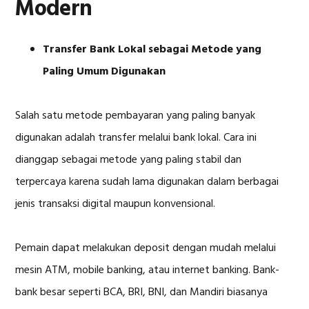
Modern
Transfer Bank Lokal sebagai Metode yang
Paling Umum Digunakan
Salah satu metode pembayaran yang paling banyak
digunakan adalah transfer melalui bank lokal. Cara ini
dianggap sebagai metode yang paling stabil dan
terpercaya karena sudah lama digunakan dalam berbagai
jenis transaksi digital maupun konvensional.
Pemain dapat melakukan deposit dengan mudah melalui
mesin ATM, mobile banking, atau internet banking. Bank-
bank besar seperti BCA, BRI, BNI, dan Mandiri biasanya