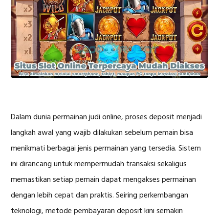
Dalam dunia permainan judi online, proses deposit menjadi
langkah awal yang wajib dilakukan sebelum pemain bisa
menikmati berbagai jenis permainan yang tersedia. Sistem
ini dirancang untuk mempermudah transaksi sekaligus
memastikan setiap pemain dapat mengakses permainan
dengan lebih cepat dan praktis. Seiring perkembangan
teknologi, metode pembayaran deposit kini semakin