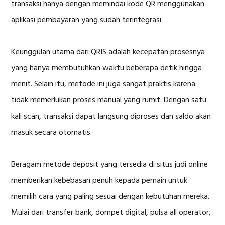
transaksi hanya dengan memindai kode QR menggunakan
aplikasi pembayaran yang sudah terintegrasi.
Keunggulan utama dari QRIS adalah kecepatan prosesnya
yang hanya membutuhkan waktu beberapa detik hingga
menit. Selain itu, metode ini juga sangat praktis karena
tidak memerlukan proses manual yang rumit. Dengan satu
kali scan, transaksi dapat langsung diproses dan saldo akan
masuk secara otomatis.
Beragam metode deposit yang tersedia di situs judi online
memberikan kebebasan penuh kepada pemain untuk
memilih cara yang paling sesuai dengan kebutuhan mereka.
Mulai dari transfer bank, dompet digital, pulsa all operator,