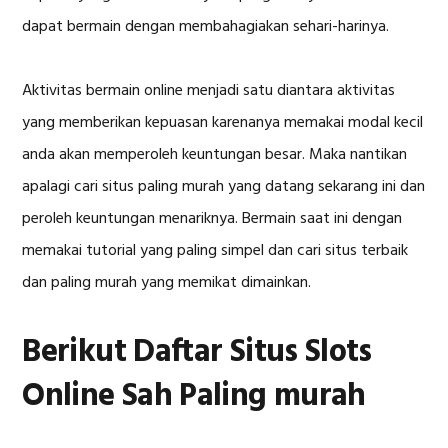
dapat bermain dengan membahagiakan sehari-harinya.
Aktivitas bermain online menjadi satu diantara aktivitas
yang memberikan kepuasan karenanya memakai modal kecil
anda akan memperoleh keuntungan besar. Maka nantikan
apalagi cari situs paling murah yang datang sekarang ini dan
peroleh keuntungan menariknya. Bermain saat ini dengan
memakai tutorial yang paling simpel dan cari situs terbaik
dan paling murah yang memikat dimainkan.
Berikut Daftar Situs Slots
Online Sah Paling murah