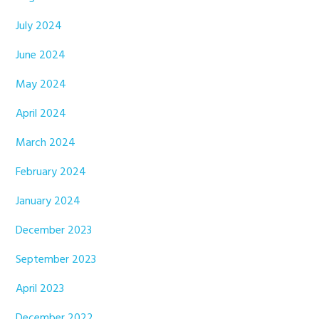
July 2024
June 2024
May 2024
April 2024
March 2024
February 2024
January 2024
December 2023
September 2023
April 2023
December 2022