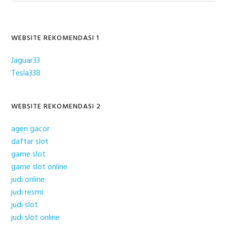
Sidebar
website
WEBSITE REKOMENDASI 1
Jaguar33
Tesla338
WEBSITE REKOMENDASI 2
agen gacor
daftar slot
game slot
game slot online
judi online
judi resmi
judi slot
judi slot online