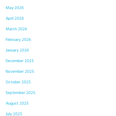
May 2026
April 2026
March 2026
February 2026
January 2026
December 2025
November 2025
October 2025
September 2025
August 2025
July 2025