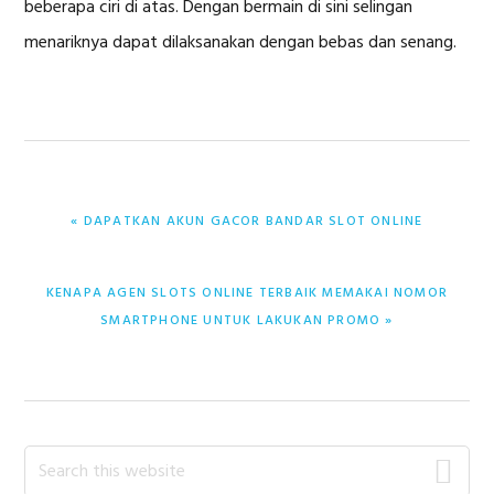
beberapa ciri di atas. Dengan bermain di sini selingan
menariknya dapat dilaksanakan dengan bebas dan senang.
PREVIOUS
« DAPATKAN AKUN GACOR BANDAR SLOT ONLINE
POST:
NEXT
KENAPA AGEN SLOTS ONLINE TERBAIK MEMAKAI NOMOR
POST:
SMARTPHONE UNTUK LAKUKAN PROMO »
Primary
Search
this