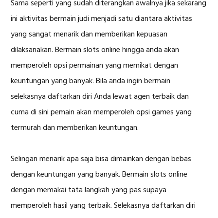
Sama seperti yang sudah diterangkan awalnya jika sekarang
ini aktivitas bermain judi menjadi satu diantara aktivitas
yang sangat menarik dan memberikan kepuasan
dilaksanakan. Bermain slots online hingga anda akan
memperoleh opsi permainan yang memikat dengan
keuntungan yang banyak. Bila anda ingin bermain
selekasnya daftarkan diri Anda lewat agen terbaik dan
cuma di sini pemain akan memperoleh opsi games yang
termurah dan memberikan keuntungan.
Selingan menarik apa saja bisa dimainkan dengan bebas
dengan keuntungan yang banyak. Bermain slots online
dengan memakai tata langkah yang pas supaya
memperoleh hasil yang terbaik. Selekasnya daftarkan diri