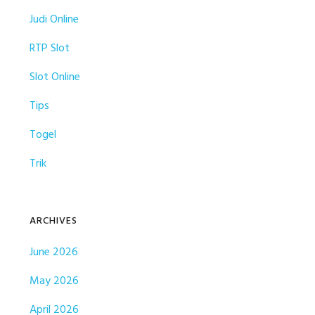
Judi Online
RTP Slot
Slot Online
Tips
Togel
Trik
ARCHIVES
June 2026
May 2026
April 2026