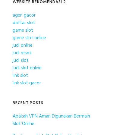
WEBSITE REKOMENDASI 2
agen gacor
daftar slot
game slot
game slot online
judi online
judi resmi
judi slot
judi slot online
link slot
link slot gacor
RECENT POSTS
Apakah VPN Aman Digunakan Bermain
Slot Online