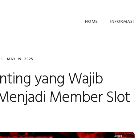
HOME
INFORMASI
JUDI ONLINE
SLOT ONLINE
IK
·
MAY 19, 2025
CASINO
Penting yang Wajib
SPORTSBOOK
POKER
 Menjadi Member Slot
TOGEL
FISHING GAM