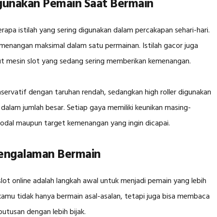
Digunakan Pemain Saat Bermain
rapa istilah yang sering digunakan dalam percakapan sehari-hari.
emenangan maksimal dalam satu permainan. Istilah gacor juga
t mesin slot yang sedang sering memberikan kemenangan.
servatif dengan taruhan rendah, sedangkan high roller digunakan
lam jumlah besar. Setiap gaya memiliki keunikan masing-
modal maupun target kemenangan yang ingin dicapai.
 Pengalaman Bermain
ot online adalah langkah awal untuk menjadi pemain yang lebih
kamu tidak hanya bermain asal-asalan, tetapi juga bisa membaca
utusan dengan lebih bijak.