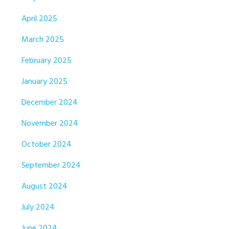
April 2025
March 2025
February 2025
January 2025
December 2024
November 2024
October 2024
September 2024
August 2024
July 2024
June 2024