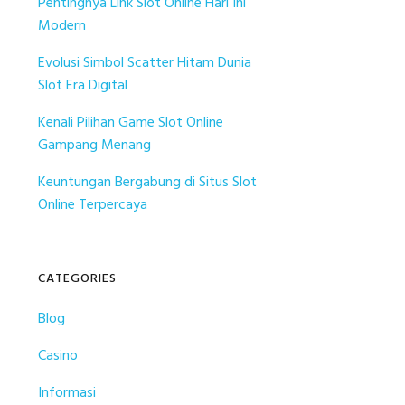
Pentingnya Link Slot Online Hari Ini
Modern
Evolusi Simbol Scatter Hitam Dunia
Slot Era Digital
Kenali Pilihan Game Slot Online
Gampang Menang
Keuntungan Bergabung di Situs Slot
Online Terpercaya
CATEGORIES
Blog
Casino
Informasi