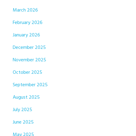
March 2026
February 2026
January 2026
December 2025
November 2025
October 2025
September 2025
August 2025
July 2025
June 2025
May 2025