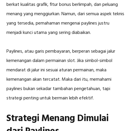
berkat kualitas grafik, fitur bonus berlimpah, dan peluang
menang yang menggiurkan. Namun, dari semua aspek teknis
yang tersedia, pemahaman mengenai paylines justru
menjadi kunci utama yang sering diabaikan.
Paylines, atau garis pembayaran, berperan sebagai jalur
kemenangan dalam permainan slot. Jika simbol-simbol
mendarat di jalur ini sesuai aturan permainan, maka
kemenangan akan tercatat. Maka dari itu, memahami
paylines bukan sekadar tambahan pengetahuan, tapi
strategi penting untuk bermain lebih efektif.
Strategi Menang Dimulai