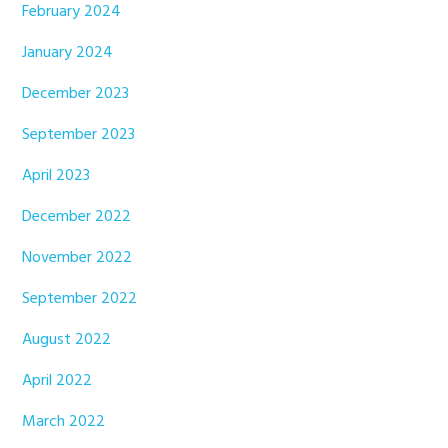
February 2024
January 2024
December 2023
September 2023
April 2023
December 2022
November 2022
September 2022
August 2022
April 2022
March 2022