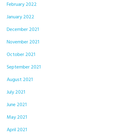
February 2022
January 2022
December 2021
November 2021
October 2021
September 2021
August 2021
July 2021
June 2021
May 2021
April 2021