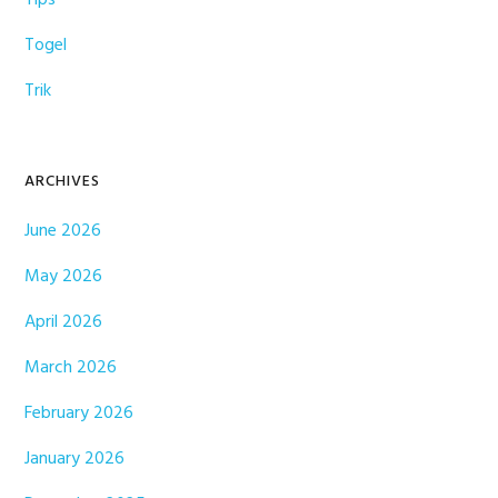
Tips
Togel
Trik
ARCHIVES
June 2026
May 2026
April 2026
March 2026
February 2026
January 2026