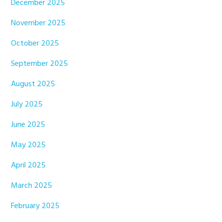
December 2025
November 2025
October 2025
September 2025
August 2025
July 2025
June 2025
May 2025
April 2025
March 2025
February 2025