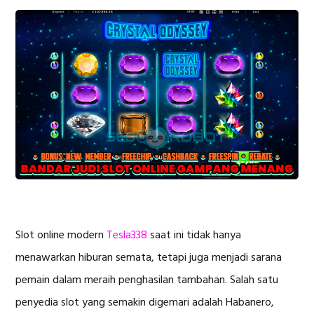
Slot online modern
Tesla338
saat ini tidak hanya
menawarkan hiburan semata, tetapi juga menjadi sarana
pemain dalam meraih penghasilan tambahan. Salah satu
penyedia slot yang semakin digemari adalah Habanero,