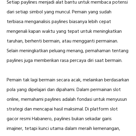
Setiap paylines menjadi alat bantu untuk membaca potensi
dari setiap simbol yang muncul. Pemain yang sudah
terbiasa menganalisis paylines biasanya lebih cepat
mengenali kapan waktu yang tepat untuk meningkatkan
taruhan, berhenti bermain, atau mengganti permainan.
Selain meningkatkan peluang menang, pemahaman tentang
paylines juga memberikan rasa percaya diri saat bermain.
Pemain tak lagi bermain secara acak, melainkan berdasarkan
pola yang dipelajari dan dipahami. Dalam permainan slot
online, memahami paylines adalah fondasi untuk menyusun
strategi dan mencapai hasil maksimal. Di platform slot
gacor resmi Habanero, paylines bukan sekadar garis
imajiner, tetapi kunci utama dalam meraih kemenangan,