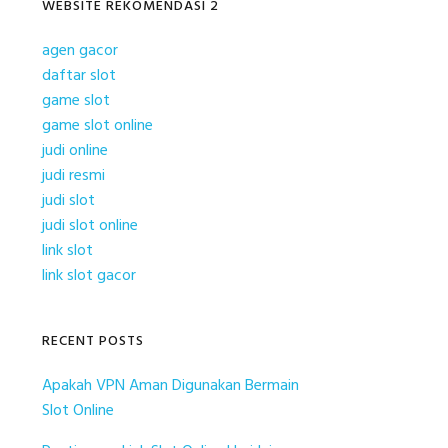
WEBSITE REKOMENDASI 2
agen gacor
daftar slot
game slot
game slot online
judi online
judi resmi
judi slot
judi slot online
link slot
link slot gacor
RECENT POSTS
Apakah VPN Aman Digunakan Bermain
Slot Online