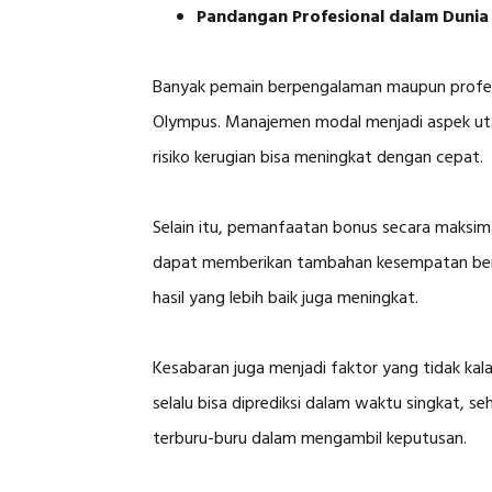
Pandangan Profesional dalam Dunia
Banyak pemain berpengalaman maupun profesi
Olympus. Manajemen modal menjadi aspek uta
risiko kerugian bisa meningkat dengan cepat.
Selain itu, pemanfaatan bonus secara maksima
dapat memberikan tambahan kesempatan berm
hasil yang lebih baik juga meningkat.
Kesabaran juga menjadi faktor yang tidak kal
selalu bisa diprediksi dalam waktu singkat, se
terburu-buru dalam mengambil keputusan.