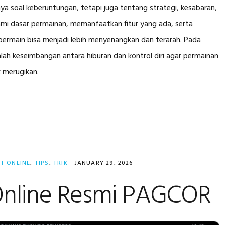
a soal keberuntungan, tetapi juga tentang strategi, kesabaran,
i dasar permainan, memanfaatkan fitur yang ada, serta
bermain bisa menjadi lebih menyenangkan dan terarah.
Pada
alah keseimbangan antara hiburan dan kontrol diri agar permainan
k merugikan.
T ONLINE
,
TIPS
,
TRIK
·
JANUARY 29, 2026
t Online Resmi PAGCOR