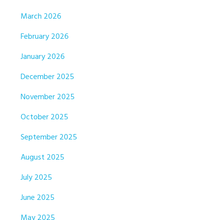
March 2026
February 2026
January 2026
December 2025
November 2025
October 2025
September 2025
August 2025
July 2025
June 2025
May 2025