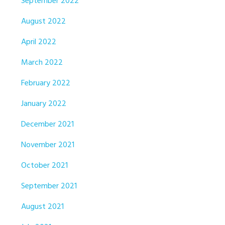
September 2022
August 2022
April 2022
March 2022
February 2022
January 2022
December 2021
November 2021
October 2021
September 2021
August 2021