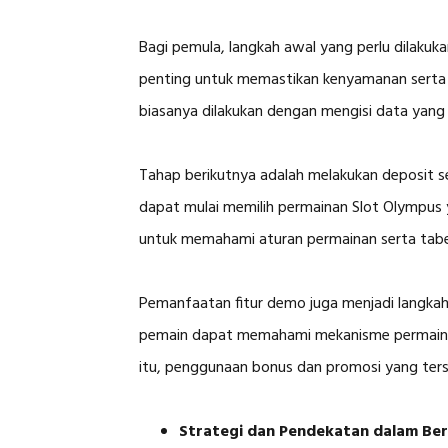
Bagi pemula, langkah awal yang perlu dilakuka
penting untuk memastikan kenyamanan serta 
biasanya dilakukan dengan mengisi data yang d
Tahap berikutnya adalah melakukan deposit s
dapat mulai memilih permainan Slot Olympus y
untuk memahami aturan permainan serta tabe
Pemanfaatan fitur demo juga menjadi langkah
pemain dapat memahami mekanisme permainan
itu, penggunaan bonus dan promosi yang te
Strategi dan Pendekatan dalam Be