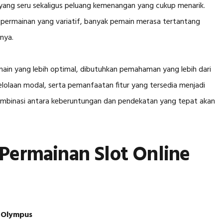
yang seru sekaligus peluang kemenangan yang cukup menarik.
 permainan yang variatif, banyak pemain merasa tertantang
mnya.
n yang lebih optimal, dibutuhkan pemahaman yang lebih dari
lolaan modal, serta pemanfaatan fitur yang tersedia menjadi
Kombinasi antara keberuntungan dan pendekatan yang tepat akan
ermainan Slot Online
r Olympus