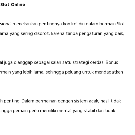
 Slot Online
onal menekankan pentingnya kontrol diri dalam bermain Slot
ma yang sering disorot, karena tanpa pengaturan yang baik,
l juga dianggap sebagai salah satu strategi cerdas. Bonus
ain yang lebih lama, sehingga peluang untuk mendapatkan
ah penting. Dalam permainan dengan sistem acak, hasil tidak
hingga pemain perlu memiliki mental yang stabil dan tidak